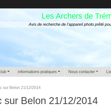
Les Archers de Tré
Avis de recherche de l'appareil photo prêté pou
club
informations pratiques
Nous contacter
Li
ec sur Belon 21/12/2014
c sur Belon 21/12/2014