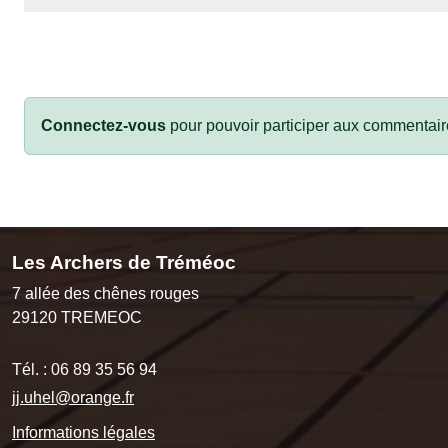
Connectez-vous
pour pouvoir participer aux commentair
Les Archers de Tréméoc
7 allée des chênes rouges
29120
TREMEOC
Tél. :
06 89 35 56 94
jj.uhel@orange.fr
Informations légales