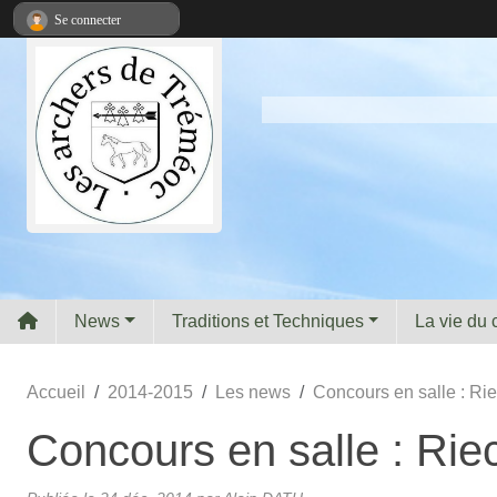
Panneau de gestion des cookies
Se connecter
News
Traditions et Techniques
La vie du 
Accueil
2014-2015
Les news
Concours en salle : Ri
Concours en salle : Rie