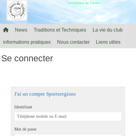
Panneau de gestion des cookies
Les Archers de Tréméoc
News
Traditions et Techniques
La vie du club
informations pratiques
Nous contacter
Liens utiles
Se connecter
J'ai un compte Sportsregions
Identifiant
Mot de passe