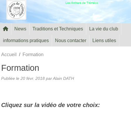
Panneau de gestion des cookies
Les Archers de Tréméoc
News
Traditions et Techniques
La vie du club
informations pratiques
Nous contacter
Liens utiles
Accueil
Formation
Formation
Publiée le
20 févr. 2018
par Alain DATH
Cliquez sur la vidéo de votre choix: