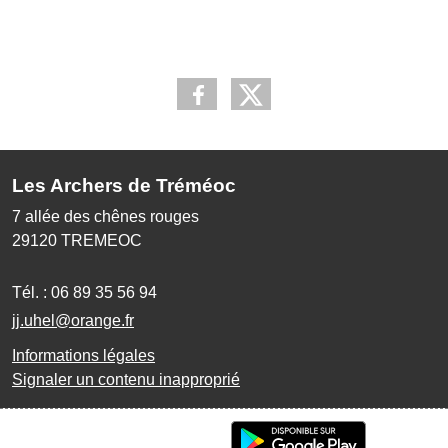
Les Archers de Tréméoc
7 allée des chênes rouges
29120
TREMEOC
Tél. :
06 89 35 56 94
jj.uhel@orange.fr
Informations légales
Signaler un contenu inapproprié