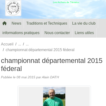
Panneau de gestion des cookies
Les Archers de Tréméoc
News
Traditions et Techniques
La vie du club
informations pratiques
Nous contacter
Liens utiles
Accueil
championnat départemental 2015 féderal
championnat départemental 2015
féderal
Publiée le
08 mai 2015
par Alain DATH