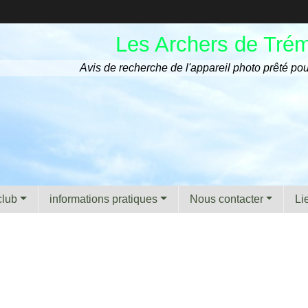
Les Archers de Tré
Avis de recherche de l'appareil photo prêté pou
club
informations pratiques
Nous contacter
Li