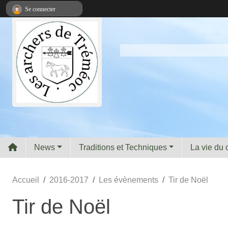
Panneau de gestion des cookies
Se connecter
News
Traditions et Techniques
La vie du 
Accueil
2016-2017
Les évènements
Tir de Noël
Tir de Noël