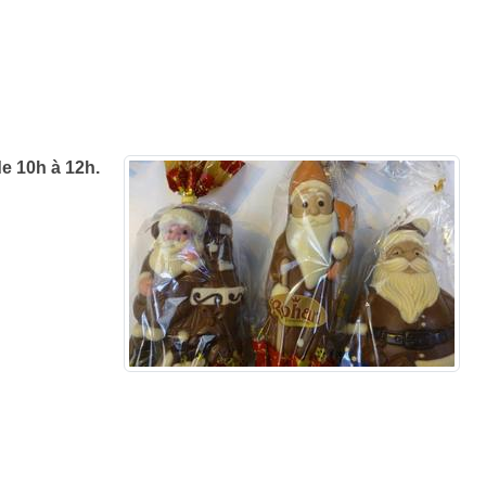
e 10h à 12h.