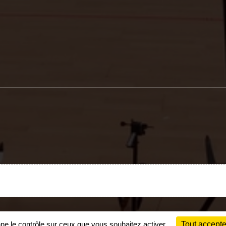
Charte cookies
Gestion des cookies
nne le contrôle sur ceux que vous souhaitez activer
Tout accepte