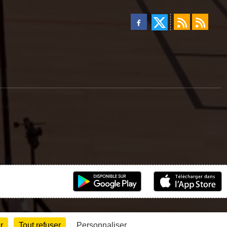
r
Tout refuser
Personnaliser