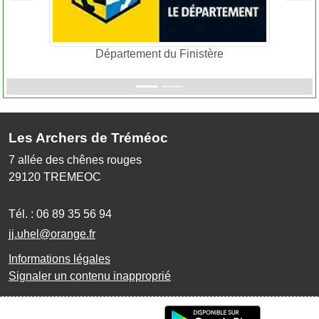
Département du Finistère
Les Archers de Tréméoc
7 allée des chênes rouges
29120
TREMEOC
Tél. :
06 89 35 56 94
jj.uhel@orange.fr
Informations légales
Signaler un contenu inapproprié