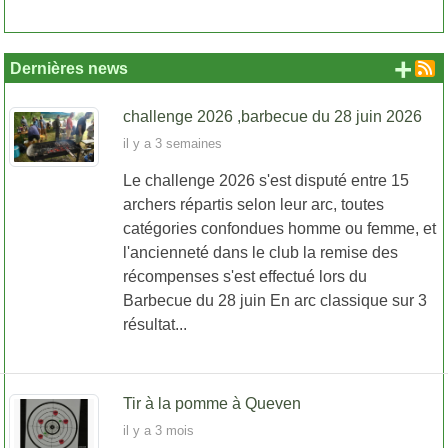
+ d
Dernières news
challenge 2026 ,barbecue du 28 juin 2026
il y a 3 semaines
Le challenge 2026 s'est disputé entre 15
archers répartis selon leur arc, toutes
catégories confondues homme ou femme, et
l'ancienneté dans le club la remise des
récompenses s'est effectué lors du
Barbecue du 28 juin En arc classique sur 3
résultat...
Tir à la pomme à Queven
il y a 3 mois